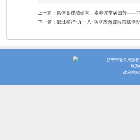
上一篇：集体备课结硕果，素养课堂满园芳——2
下一篇：邹城举行“九一八”防空应急疏散演练活
济宁市教育局版权
联系电
政府网站标