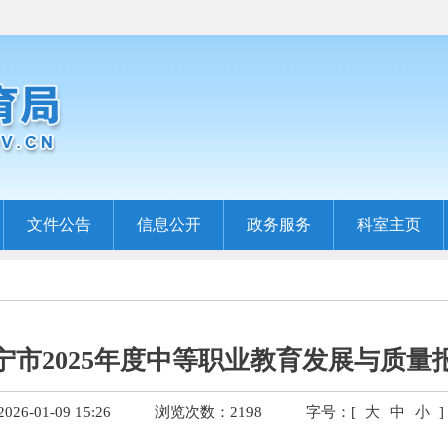
文件公告
信息公开
政务服务
科室主页
宁市2025年度中等职业教育发展与质量
6-01-09 15:26
浏览次数：
2198
字号：[
大
中
小
]