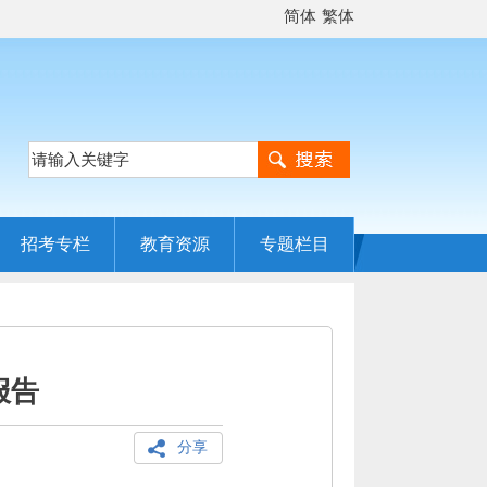
简体
繁体
招考专栏
教育资源
专题栏目
报告
分享