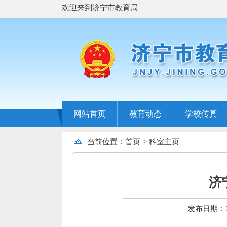
欢迎来到济宁市教育局
网站首页
教育动态
学校传真
当前位置：
首页
>
科室主页
济
发布日期：202