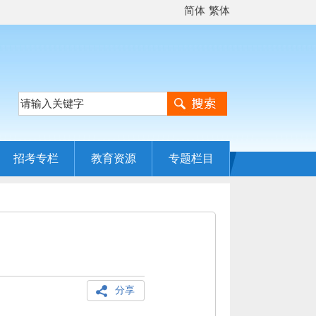
简体
繁体
招考专栏
教育资源
专题栏目
分享