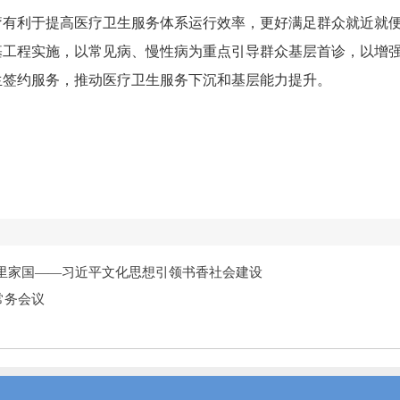
疗有利于提高医疗卫生服务体系运行效率，更好满足群众就近就
基工程实施，以常见病、慢性病为重点引导群众基层首诊，以增
生签约服务，推动医疗卫生服务下沉和基层能力提升。
。
万里家国——习近平文化思想引领书香社会建设
常务会议