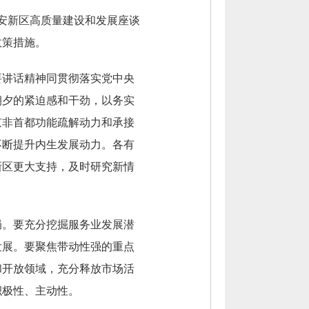
雄安新区高质量建设和发展座谈
政策措施。
要讲话精神同贯彻落实党中央
朝夕的紧迫感和干劲，以务实
京非首都功能疏解动力和承接
不断提升内生发展动力。各有
新区更大支持，及时研究新情
局。要充分挖掘服务业发展潜
发展。要聚焦带动性强的重点
和开放领域，充分释放市场活
积极性、主动性。