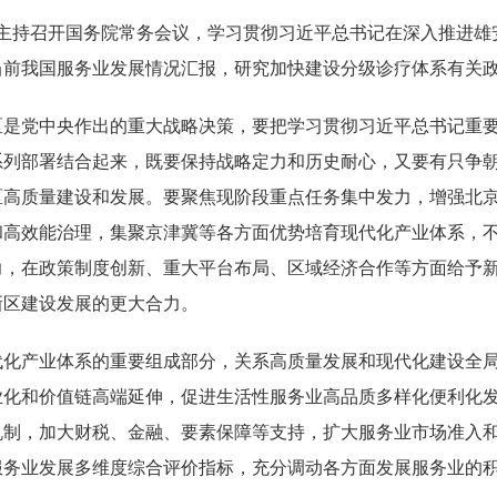
日主持召开国务院常务会议，学习贯彻习近平总书记在深入推进
当前我国服务业发展情况汇报，研究加快建设分级诊疗体系有关
区是党中央作出的重大战略决策，要把学习贯彻习近平总书记重
系列部署结合起来，既要保持战略定力和历史耐心，又要有只争
区高质量建设和发展。要聚焦现阶段重点任务集中发力，增强北
和高效能治理，集聚京津冀等各方面优势培育现代化产业体系，
力，在政策制度创新、重大平台布局、区域经济合作等方面给予
新区建设发展的更大合力。
代化产业体系的重要组成部分，关系高质量发展和现代化建设全
业化和价值链高端延伸，促进生活性服务业高品质多样化便利化
机制，加大财税、金融、要素保障等支持，扩大服务业市场准入
服务业发展多维度综合评价指标，充分调动各方面发展服务业的