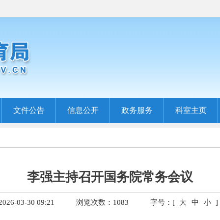
文件公告
信息公开
政务服务
科室主页
李强主持召开国务院常务会议
6-03-30 09:21
浏览次数：
1083
字号：[
大
中
小
]