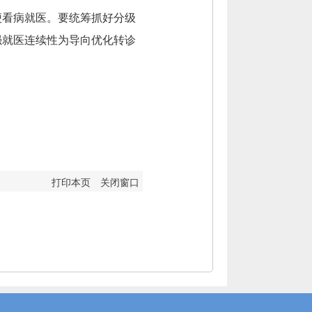
便看病就医。要统筹抓好分级
强就医连续性为导向优化转诊
打印本页
关闭窗口