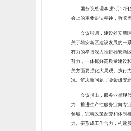
国务院总理李强3月27
会上的重要讲话精神，听取
会议强调，建设雄安新
关于雄安新区建设发展的一
有力的举措深入推进雄安新
引力，一体抓好高质量建设
关方面要强化大局观、执行
况、解决新问题，凝聚雄安
会议指出，服务业是现
力，推进生产性服务业向专
领域，完善政策配套和体制
力。要形成工作合力，构建