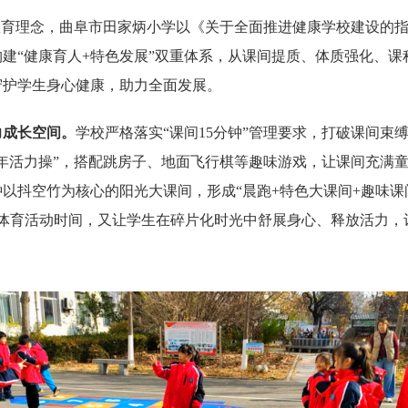
教育理念，曲阜市田家炳小学以《关于全面推进健康学校建设的
建“健康育人+特色发展”双重体系，从课间提质、体质强化、课
守护学生身心健康，助力全面发展。
力成长空间。
学校严格落实“课间15分钟”管理要求，打破课间束
年活力操”，搭配跳房子、地面飞行棋等趣味游戏，让课间充满
分钟以抖空竹为核心的阳光大课间，形成“晨跑+特色大课间+趣味
合体育活动时间，又让学生在碎片化时光中舒展身心、释放活力，