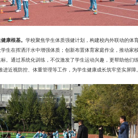
生健康根基。
学校聚焦学生体质强健计划，构建校内外联动的体
让学生在挥洒汗水中增强体质；创新布置体育家庭作业，推动家
达标。通过系统化训练，不仅激发了学生运动兴趣，更帮助他们练
实推进近视防控、体重管理等工作，为学生健康成长筑牢坚实屏障