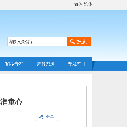
简体
繁体
招考专栏
教育资源
专题栏目
化润童心
分享