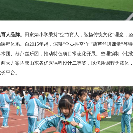
色育人品牌。
田家炳小学秉持“空竹育人，弘扬传统文化”理念，坚
课程体系。自2015年起，深耕“全员抖空竹”“葫芦丝进课堂”等
艺术团、葫芦丝乐团，推动特色项目常态化开展。整理编制《七
，两大方案均获山东省优秀课程设计二等奖，以优质课程为载体
成长平台。