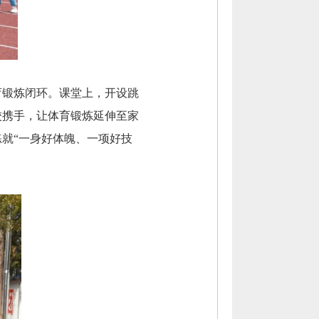
育锻炼闭环。课堂上，开设跳
校携手，让体育锻炼延伸至家
就“一身好体魄、一项好技
。