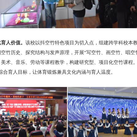
化育人价值。
该校以抖空竹特色项目为切入点，组建跨学科校本
空竹历史、探究结构与发声原理，开展“写空竹、画空竹、唱空
、美术、音乐、劳动等课程教学，构建研究型、项目化空竹课程。
综合育人目标，让体育锻炼兼具文化内涵与育人温度。