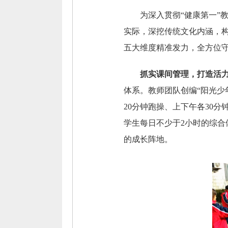
为深入贯彻“健康第一”
实际，深挖传统文化内涵，构
五大维度精准发力，全方位
抓实课间管理，打造活
体系。教师团队创编“阳光少
20分钟跑操、上下午各30
学生每日不少于2小时的综
的成长阵地。