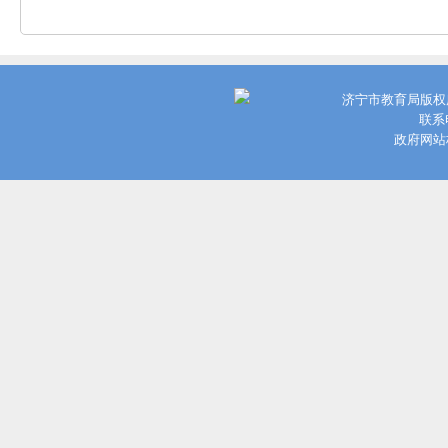
济宁市教育局版权
联系电
政府网站标