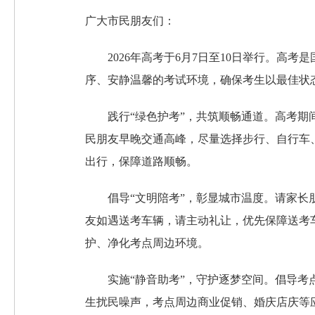
广大市民朋友们：
2026年高考于6月7日至10日举行。
序、安静温馨的考试环境，确保考生以最佳状
践行“绿色护考”，共筑顺畅通道。高考
民朋友早晚交通高峰，尽量选择步行、自行车
出行，保障道路顺畅。
倡导“文明陪考”，彰显城市温度。请家
友如遇送考车辆，请主动礼让，优先保障送考
护、净化考点周边环境。
实施“静音助考”，守护逐梦空间。倡导
生扰民噪声，考点周边商业促销、婚庆店庆等