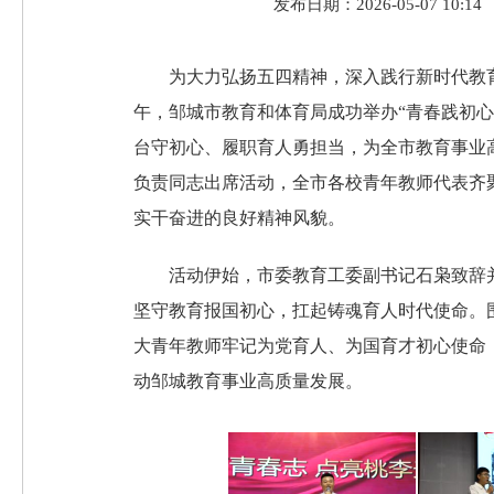
发布日期：2026-05-07 10:14
为大力弘扬五四精神，深入践行新时代教
午，邹城市教育和体育局成功举办“青春践初心
台守初心、履职育人勇担当，为全市教育事业
负责同志出席活动，全市各校青年教师代表齐
实干奋进的良好精神风貌。
活动伊始，市委教育工委副书记石枭致辞
坚守教育报国初心，扛起铸魂育人时代使命。
大青年教师牢记为党育人、为国育才初心使命
动邹城教育事业高质量发展。