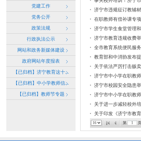
事关校外培训！济宁
党建工作
济宁市违规征订教辅
党务公开
在职教师有偿补课专
政策法规
济宁市学生食堂管理
济宁市教育违规收费
行政执法公示
全市教育系统便民服
网站和政务新媒体建设
教育部和中消协发布
政府网站年度报表
关于依法严厉打击贩卖
【已归档】济宁教育这十...
济宁市中小学在职教
【已归档】中小学教师信...
济宁市校园安全隐患
【已归档】教师节专题
济宁市中小学在职教
关于进一步减轻校外
关于印发《济宁市教育
第
页