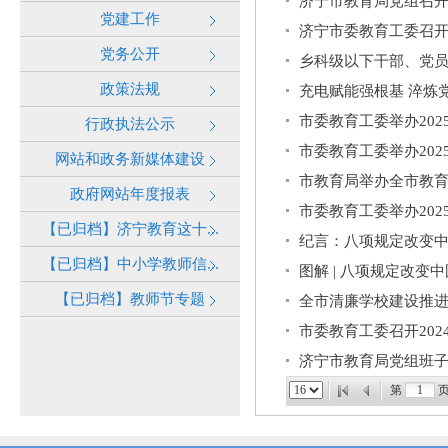
济宁市教育局党组召开
党建工作
济宁市委教育工委召开
党务公开
乡科级以下干部、党
政策法规
充电赋能强根基 淬炼
市委教育工委举办20
行政执法公示
市委教育工委举办20
网站和政务新媒体建设
市教育局举办全市教
政府网站年度报表
市委教育工委举办20
【已归档】济宁教育这十...
纪言：八项规定改变
【已归档】中小学教师信...
图解 | 八项规定改变中
【已归档】教师节专题
全市清廉学校建设推
市委教育工委召开20
济宁市教育局党组班子
第
页